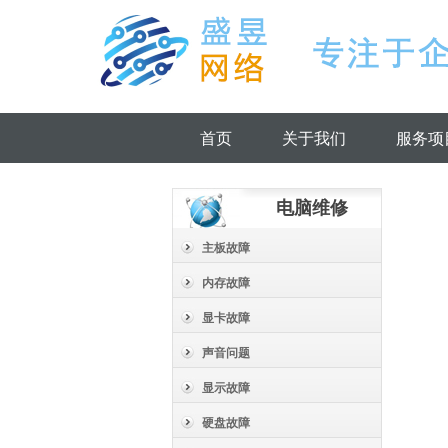
首页
关于我们
服务项
电脑维修
主板故障
内存故障
显卡故障
声音问题
显示故障
硬盘故障