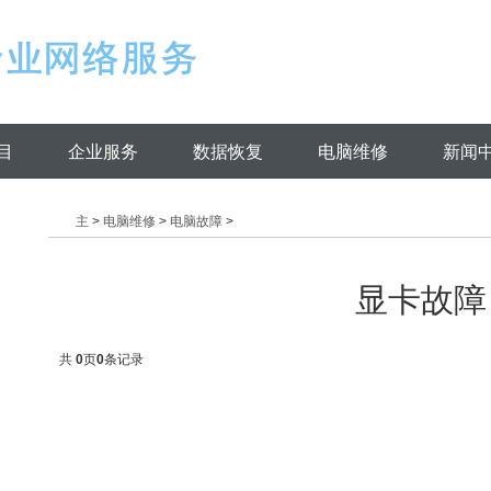
目
企业服务
数据恢复
电脑维修
新闻
主
>
电脑维修
>
电脑故障
>
显卡故障
共
0
页
0
条记录